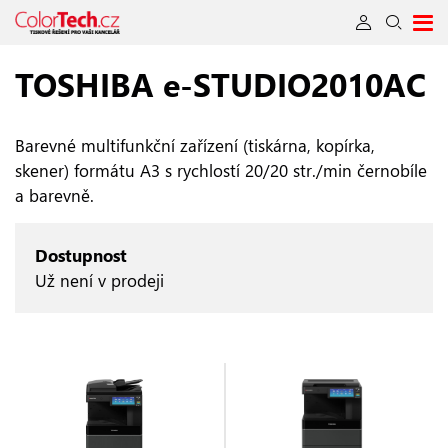
TOSHIBA e‑STUDIO2010AC
Barevné multifunkční zařízení (tiskárna, kopírka,
skener) formátu A3 s rychlostí 20/20 str./min černobíle
a barevně.
Dostupnost
Už není v prodeji