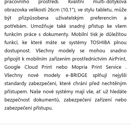
pracovního prostředí. Kvalitní multi-dotyková
obrazovka velikosti 26cm (10,1"), ve stylu tabletu, může
být přizpůsobena uživatelským preferencím a
potřebám. Umožňuje také snadný přístup ke všem
funkcím práce s dokumenty. Mobilní tisk je důležitou
funkcí, ke které máte se systémy TOSHIBA plnou
dostupnost. Všechny modely se mohou snadno
připojit k mobilním zařízením prostřednictvím AirPrint,
Google Cloud Print nebo Mopria Print Service .
Všechny nové modely e-BRIDGE splňují nejyšší
standardy zabezpečení, které chrání před nechtěným
přístupem. Naše nové systémy mají vše, ať už hledáte
bezpečnost dokumentů, zabezpečení zařízení nebo
zabezpečení přístupu.