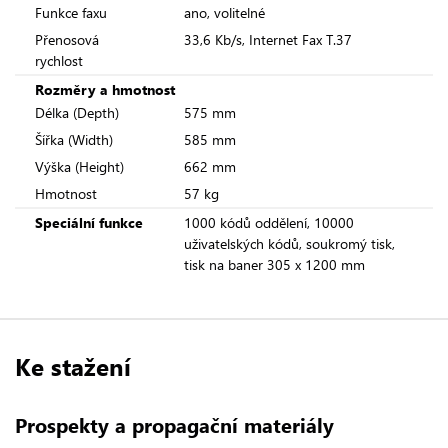
Funkce faxu
ano, volitelné
Přenosová
33,6 Kb/s, Internet Fax T.37
rychlost
Rozměry a hmotnost
Délka (Depth)
575 mm
Šířka (Width)
585 mm
Výška (Height)
662 mm
Hmotnost
57 kg
Speciální funkce
1000 kódů oddělení, 10000
uživatelských kódů, soukromý tisk,
tisk na baner 305 x 1200 mm
Ke stažení
Prospekty a propagační materiály