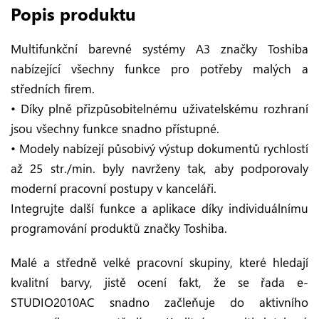
Popis produktu
Multifunkční barevné systémy A3 značky Toshiba
nabízející všechny funkce pro potřeby malých a
středních firem.
• Díky plně přizpůsobitelnému uživatelskému rozhraní
jsou všechny funkce snadno přístupné.
• Modely nabízejí působivý výstup dokumentů rychlostí
až 25 str./min. byly navrženy tak, aby podporovaly
moderní pracovní postupy v kanceláři.
Integrujte další funkce a aplikace díky individuálnímu
programování produktů značky Toshiba.
Malé a středně velké pracovní skupiny, které hledají
kvalitní barvy, jistě ocení fakt, že se řada e-
STUDIO2010AC snadno začleňuje do aktivního