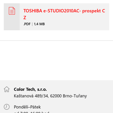
TOSHIBA e-STUDIO2010AC- prospekt C
Z
.PDF
|
1,4 MB
Color Tech, s.r.o.
Kaštanová 489/34, 62000 Brno-Tuřany
Pondělí–Pátek