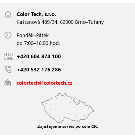
Color Tech, s.r.o.
Kaštanová 489/34, 62000 Brno-Tuřany
Pondělí–Pátek
od 7:00–16:00 hod.
+420 604 874 100
+420 532 176 286
colortech@colortech.cz
Zajišťujeme servis po celé ČR.