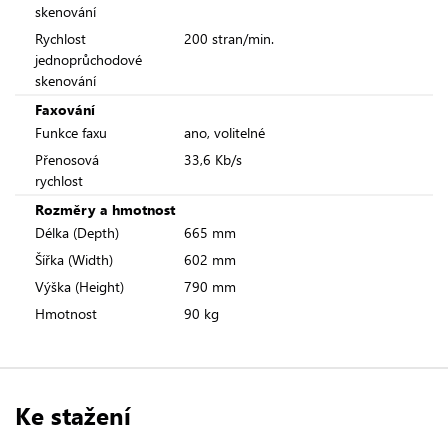
skenování
Rychlost
200 stran/min.
jednoprůchodové
skenování
Faxování
Funkce faxu
ano, volitelné
Přenosová
33,6 Kb/s
rychlost
Rozměry a hmotnost
Délka (Depth)
665 mm
Šířka (Width)
602 mm
Výška (Height)
790 mm
Hmotnost
90 kg
Ke stažení