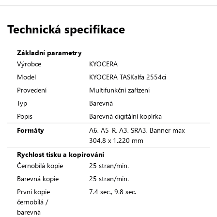
Technická specifikace
Základní parametry
Výrobce
KYOCERA
Model
KYOCERA TASKalfa 2554ci
Provedení
Multifunkční zařízení
Typ
Barevná
Popis
Barevná digitální kopírka
Formáty
A6, A5-R, A3, SRA3, Banner max
304,8 x 1.220 mm
Rychlost tisku a kopírování
Černobílá kopie
25 stran/min.
Barevná kopie
25 stran/min.
První kopie
7.4 sec., 9.8 sec.
černobílá /
barevná