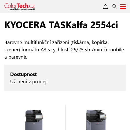
KYOCERA TASKalfa 2554ci
Barevné multifunkční zařízení (tiskárna, kopírka,
skener) formátu A3 s rychlostí 25/25 str./min černobíle
a barevně.
Dostupnost
Už není v prodeji