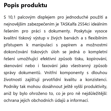
Popis produktu
S 10,1 palcovým displejem pro jednoduché použití a
nejnovějším zabezpečením je TASKalfa 2554ci ideálním
řešením pro práci s dokumenty. Poskytuje vysoce
kvalitní tiskový výstup v živých barvách a s flexibilním
přístupem k manipulaci s papírem a možnostmi
dokončování tiskových úloh se jedná o kompletní
řešení umožňující efektivní způsob tisku, kopírování,
skenování nebo i faxování jako všestranný způsob
správy dokumentů. Vnitřní komponenty s dlouhou
životností zajišťují prvotřídní kvalitu a konzistenci.
Podniky tak mohou dosáhnout ještě vyšší produktivity,
aniž by bylo ohroženo to, co je pro ně nejdůležitější:
ochrana jejich obchodních údajů a informací.