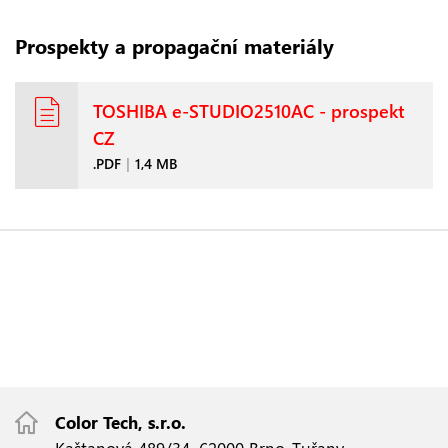
Prospekty a propagační materiály
TOSHIBA e-STUDIO2510AC - prospekt
CZ
.PDF
|
1,4 MB
Color Tech, s.r.o.