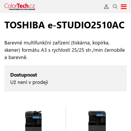
TOSHIBA e‑STUDIO2510AC
Barevné multifunkční zařízení (tiskárna, kopírka,
skener) formátu A3 s rychlostí 25/25 str./min černobíle
a barevně.
Dostupnost
Už není v prodeji