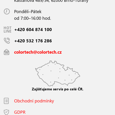
Kaštanová 489/34, 62000 Brno-Tuřany
Pondělí–Pátek
od 7:00–16:00 hod.
+420 604 874 100
+420 532 176 286
colortech@colortech.cz
Zajišťujeme servis po celé ČR.
Obchodní podmínky
GDPR