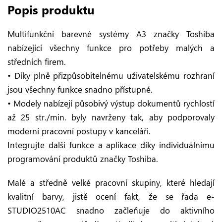
Popis produktu
Multifunkční barevné systémy A3 značky Toshiba
nabízející všechny funkce pro potřeby malých a
středních firem.
• Díky plně přizpůsobitelnému uživatelskému rozhraní
jsou všechny funkce snadno přístupné.
• Modely nabízejí působivý výstup dokumentů rychlostí
až 25 str./min. byly navrženy tak, aby podporovaly
moderní pracovní postupy v kanceláři.
Integrujte další funkce a aplikace díky individuálnímu
programování produktů značky Toshiba.
Malé a středně velké pracovní skupiny, které hledají
kvalitní barvy, jistě ocení fakt, že se řada e-
STUDIO2510AC snadno začleňuje do aktivního