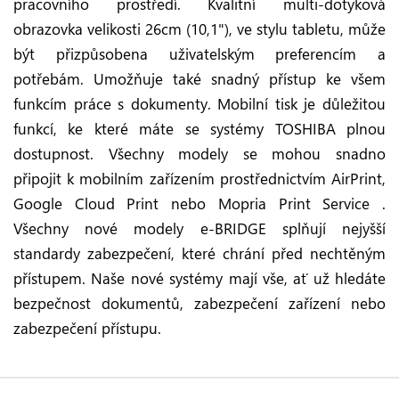
pracovního prostředí. Kvalitní multi-dotyková
obrazovka velikosti 26cm (10,1"), ve stylu tabletu, může
být přizpůsobena uživatelským preferencím a
potřebám. Umožňuje také snadný přístup ke všem
funkcím práce s dokumenty. Mobilní tisk je důležitou
funkcí, ke které máte se systémy TOSHIBA plnou
dostupnost. Všechny modely se mohou snadno
připojit k mobilním zařízením prostřednictvím AirPrint,
Google Cloud Print nebo Mopria Print Service .
Všechny nové modely e-BRIDGE splňují nejyšší
standardy zabezpečení, které chrání před nechtěným
přístupem. Naše nové systémy mají vše, ať už hledáte
bezpečnost dokumentů, zabezpečení zařízení nebo
zabezpečení přístupu.