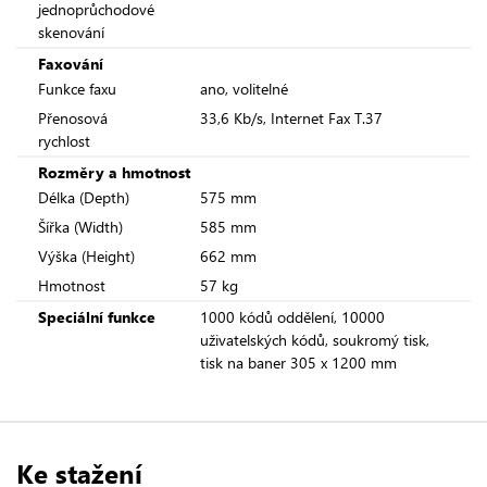
jednoprůchodové
skenování
Faxování
Funkce faxu
ano, volitelné
Přenosová
33,6 Kb/s, Internet Fax T.37
rychlost
Rozměry a hmotnost
Délka (Depth)
575 mm
Šířka (Width)
585 mm
Výška (Height)
662 mm
Hmotnost
57 kg
Speciální funkce
1000 kódů oddělení, 10000
uživatelských kódů, soukromý tisk,
tisk na baner 305 x 1200 mm
Ke stažení