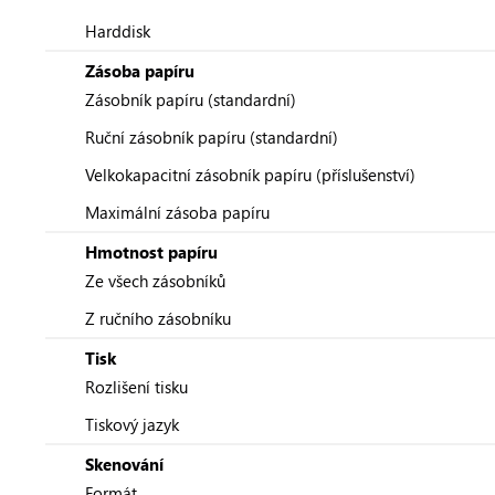
Harddisk
Zásoba papíru
Zásobník papíru (standardní)
Ruční zásobník papíru (standardní)
Velkokapacitní zásobník papíru (příslušenství)
Maximální zásoba papíru
Hmotnost papíru
Ze všech zásobníků
Z ručního zásobníku
Tisk
Rozlišení tisku
Tiskový jazyk
Skenování
Formát