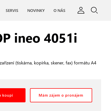
SERVIS
NOVINKY
O NÁS
P ineo 4051i
ařízení (tiskárna, kopírka, skener, fax) formátu A4
 koupi
Mám zájem o pronájem