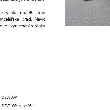
 rychlostí až 90 stran
ncelářské práci. Navíc
ovolí vynechání stránky
DEVELOP
DEVELOP ineo 4051i