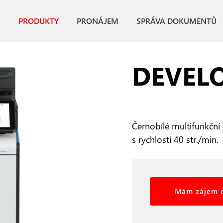
PRODUKTY
PRONÁJEM
SPRÁVA DOKUMENTŮ
DEVELO
Černobílé multifunkční z
s rychlostí 40 str./min.
Mám zájem o