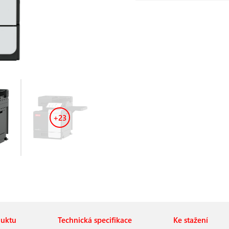
+23
duktu
Technická specifikace
Ke stažení