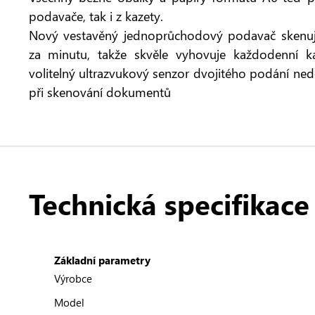
podavače, tak i z kazety.
Nový vestavěný jednoprůchodový podavač skenuje
za minutu, takže skvěle vyhovuje každodenní ka
volitelný ultrazvukový senzor dvojitého podání ned
při skenování dokumentů
Technická specifikace
Základní parametry
Výrobce
Model