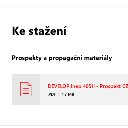
Ke stažení
Prospekty a propagační materiály
DEVELOP ineo 4051i - Prospekt C
.PDF
|
1,7 MB