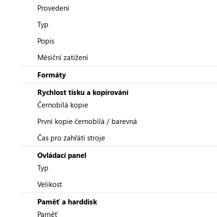
Provedení
Typ
Popis
Měsíční zatížení
Formáty
Rychlost tisku a kopírování
Černobílá kopie
První kopie černobílá / barevná
Čas pro zahřátí stroje
Ovládací panel
Typ
Velikost
Paměť a harddisk
Paměť