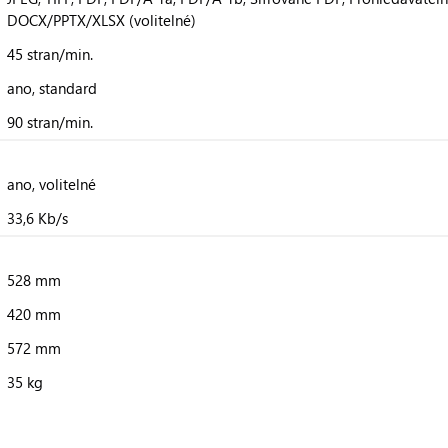
DOCX/PPTX/XLSX (volitelné)
45 stran/min.
ano, standard
90 stran/min.
ano, volitelné
33,6 Kb/s
528 mm
420 mm
572 mm
35 kg